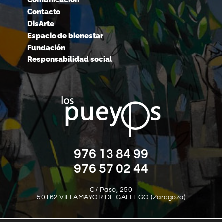
Comunicación
Contacto
DisArte
Espacio de bienestar
Fundación
Responsabilidad social
976 13 84 99
976 57 02 44
C/ Paso, 250
50162 VILLAMAYOR DE GÁLLEGO (Zaragoza)