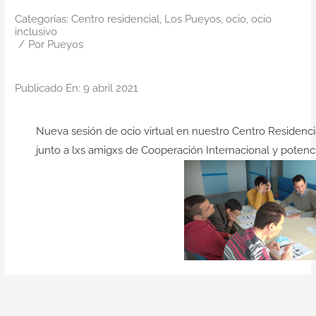
Contacto
Categorías:
Centro residencial
,
Los Pueyos
,
ocio
,
ocio
inclusivo
/
Por
Pueyos
Publicado En: 9 abril 2021
Nueva sesión de ocio virtual en nuestro Centro Residencia
junto a lxs amigxs de Cooperación Internacional y potenciar