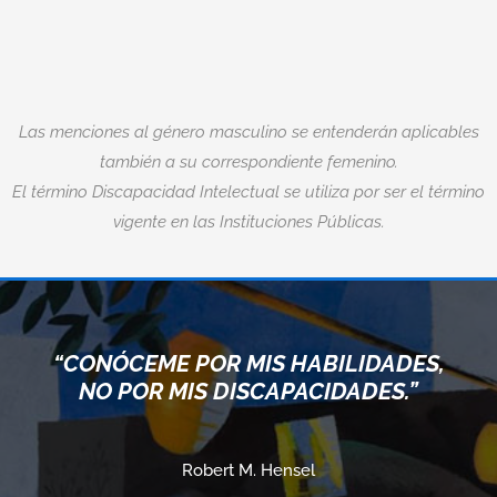
Las menciones al género masculino se entenderán aplicables
también a su correspondiente femenino.
El término Discapacidad Intelectual se utiliza por ser el término
vigente en las Instituciones Públicas.
“CONÓCEME POR MIS HABILIDADES,
NO POR MIS DISCAPACIDADES.”
Robert M. Hensel