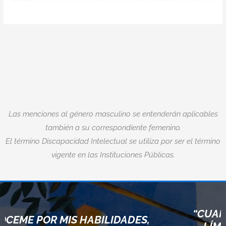
Las menciones al género masculino se entenderán aplicables
también a su correspondiente femenino.
El término Discapacidad Intelectual se utiliza por ser el término
vigente en las Instituciones Públicas.
“CUANDO ACEPTA
MIS HABILIDADES,
LÍMITES, VAMOS