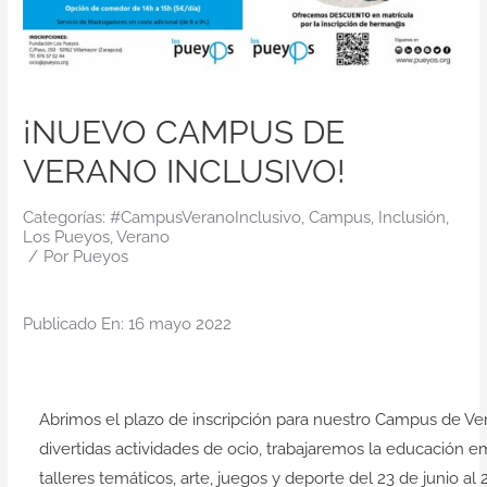
Contacto
¡NUEVO CAMPUS DE
VERANO INCLUSIVO!
Categorías:
#CampusVeranoInclusivo
,
Campus
,
Inclusión
,
Los Pueyos
,
Verano
/
Por
Pueyos
Publicado En: 16 mayo 2022
Abrimos el plazo de inscripción para nuestro
Campus de Ver
divertidas actividades de
ocio
, trabajaremos la
educación e
talleres temáticos, arte, juegos y deporte del 23 de junio al 