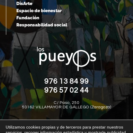
DisArte
Espacio de bienestar
Fundación
Responsabilidad social
976 13 84 99
976 57 02 44
C/ Paso, 250
50162 VILLAMAYOR DE GÁLLEGO (Zaragoza)
Utilizamos cookies propias y de terceros para prestar nuestros
servicios, recoger información estadística y mostrarle publicidad