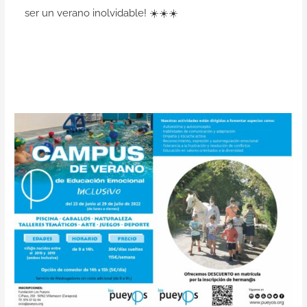
ser un verano inolvidable! ☀️☀️☀️