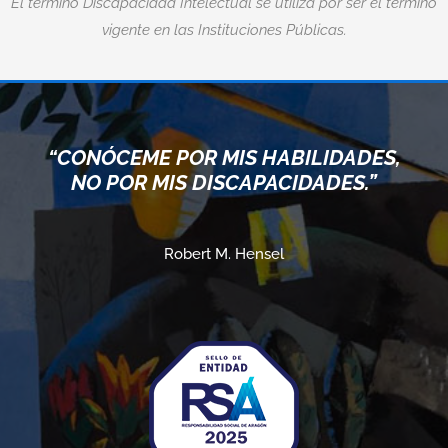
El término Discapacidad Intelectual se utiliza por ser el término
vigente en las Instituciones Públicas.
“CONÓCEME POR MIS HABILIDADES,
NO POR MIS DISCAPACIDADES.”
Robert M. Hensel