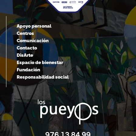
Apoyo personal
Centros
Comunicación
Contacto
DisArte
Espacio de bienestar
Fundación
Responsabilidad social
976 13 84 99