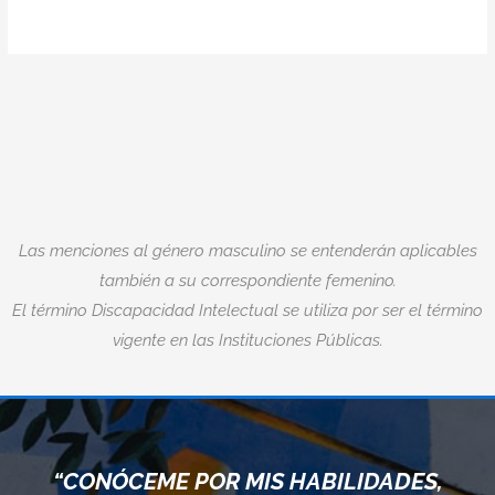
Las menciones al género masculino se entenderán aplicables
también a su correspondiente femenino.
El término Discapacidad Intelectual se utiliza por ser el término
vigente en las Instituciones Públicas.
“CONÓCEME POR MIS HABILIDADES,