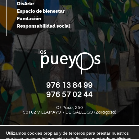
DisArte
Espacio de bienestar
Fundación
Responsabilidad social
976 13 84 99
976 57 02 44
C/ Paso, 250
50162 VILLAMAYOR DE GÁLLEGO (Zaragoza)
Utilizamos cookies propias y de terceros para prestar nuestros
servicios, recoger información estadística y mostrarle publicidad