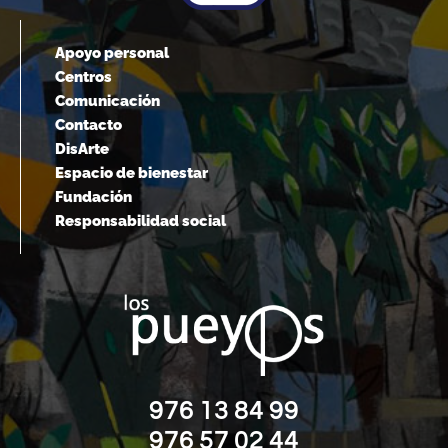
Apoyo personal
Centros
Comunicación
Contacto
DisArte
Espacio de bienestar
Fundación
Responsabilidad social
976 13 84 99
976 57 02 44