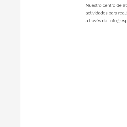
Nuestro centro de #o
actividades para real
a través de info@esp