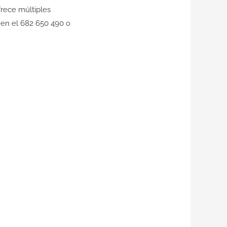
frece múltiples
e en el 682 650 490 o