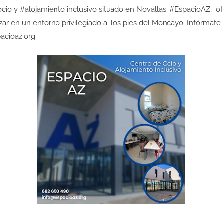
cio y #alojamiento inclusivo situado en Novallas, #EspacioAZ, o
izar en un entorno privilegiado a los pies del Moncayo. Infórmat
acioaz.org