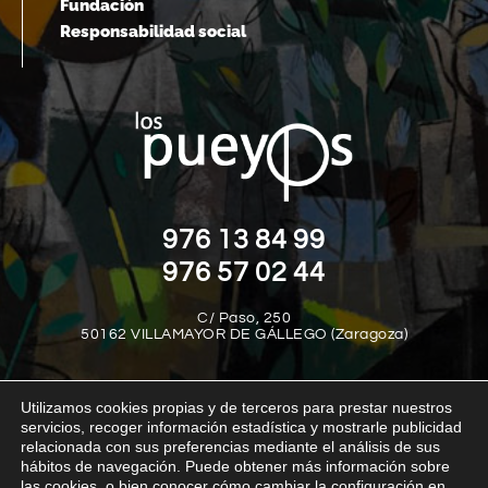
Fundación
Responsabilidad social
976 13 84 99
976 57 02 44
C/ Paso, 250
50162 VILLAMAYOR DE GÁLLEGO (Zaragoza)
Utilizamos cookies propias y de terceros para prestar nuestros
servicios, recoger información estadística y mostrarle publicidad
relacionada con sus preferencias mediante el análisis de sus
hábitos de navegación. Puede obtener más información sobre
las cookies, o bien conocer cómo cambiar la configuración en