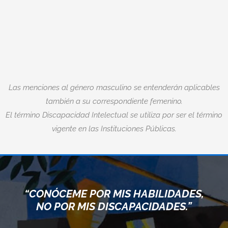
Las menciones al género masculino se entenderán aplicables
también a su correspondiente femenino.
El término Discapacidad Intelectual se utiliza por ser el término
vigente en las Instituciones Públicas.
“CONÓCEME POR MIS HABILIDADES,
NO POR MIS DISCAPACIDADES.”