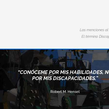
Las menciones al
El término Discap
“CONÓCEME POR MIS HABILIDADES, 
POR MIS DISCAPACIDADES.”
Robert M. Hensel