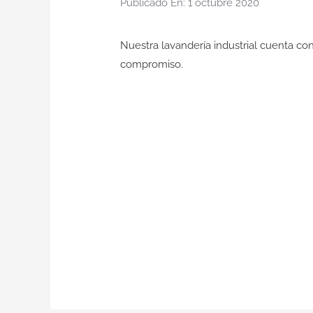
Publicado En: 1 octubre 2020
Nuestra lavandería industrial cuenta co
compromiso.