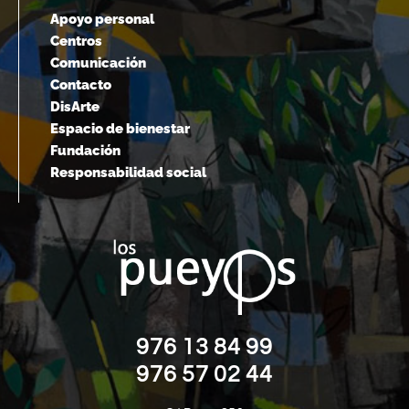
Apoyo personal
Centros
Comunicación
Contacto
DisArte
Espacio de bienestar
Fundación
Responsabilidad social
976 13 84 99
976 57 02 44