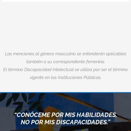
Las menciones al género masculino se entenderán aplicables
también a su correspondiente femenino.
El término Discapacidad Intelectual se utiliza por ser el término
vigente en las Instituciones Públicas.
“CONÓCEME POR MIS HABILIDADES,
NO POR MIS DISCAPACIDADES.”