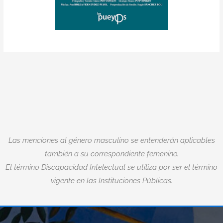
Las menciones al género masculino se entenderán aplicables
también a su correspondiente femenino.
El término Discapacidad Intelectual se utiliza por ser el término
vigente en las Instituciones Públicas.