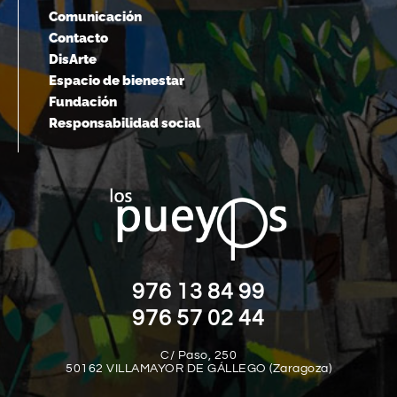
Comunicación
Contacto
DisArte
Espacio de bienestar
Fundación
Responsabilidad social
976 13 84 99
976 57 02 44
C/ Paso, 250
50162 VILLAMAYOR DE GÁLLEGO (Zaragoza)