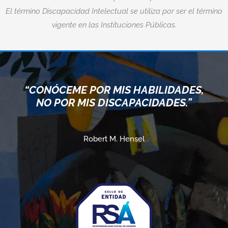
El término Discapacidad Intelectual se utiliza por ser el término
vigente en las Instituciones Públicas.
“CONÓCEME POR MIS HABILIDADES,
NO POR MIS DISCAPACIDADES.”
Robert M. Hensel