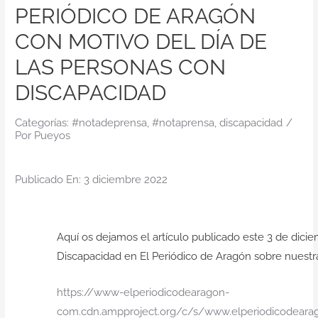
Contacto
PERIÓDICO DE ARAGÓN
CON MOTIVO DEL DÍA DE
LAS PERSONAS CON
DISCAPACIDAD
Categorías:
#notadeprensa
,
#notaprensa
,
discapacidad
/
Por
Pueyos
Publicado En: 3 diciembre 2022
Aquí os dejamos el artículo publicado este 3 de dici
Discapacidad en El Periódico de Aragón sobre nuestr
https://www-elperiodicodearagon-
com.cdn.ampproject.org/c/s/www.elperiodicodear