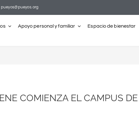
pueyos@pueyos.org
ros
Apoyo personal y familiar
Espacio de bienestar
IENE COMIENZA EL CAMPUS D