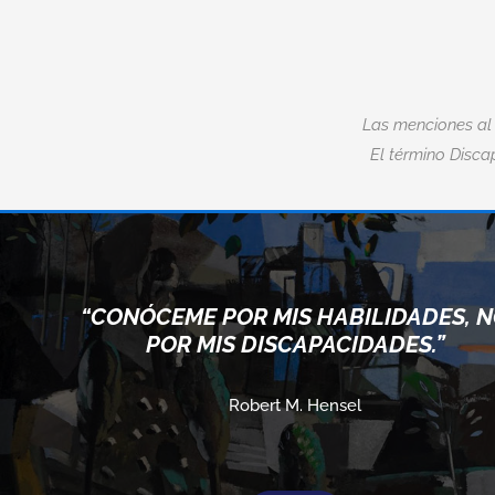
Las menciones al
El término Discap
“CONÓCEME POR MIS HABILIDADES, 
POR MIS DISCAPACIDADES.”
Robert M. Hensel