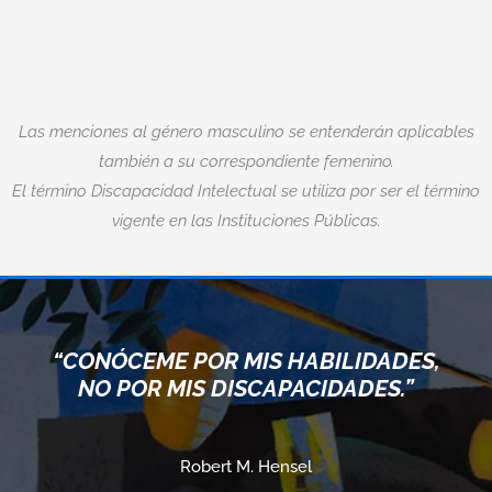
Las menciones al género masculino se entenderán aplicables
también a su correspondiente femenino.
El término Discapacidad Intelectual se utiliza por ser el término
vigente en las Instituciones Públicas.
“CONÓCEME POR MIS HABILIDADES,
NO POR MIS DISCAPACIDADES.”
Robert M. Hensel