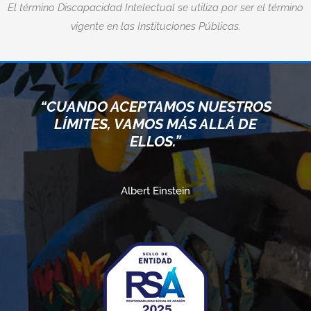
El término Discapacidad Intelectual se utiliza por ser el término
vigente en las Instituciones Públicas.
“CUANDO ACEPTAMOS NUESTROS
LÍMITES, VAMOS MÁS ALLÁ DE
ELLOS.”
Albert Einstein