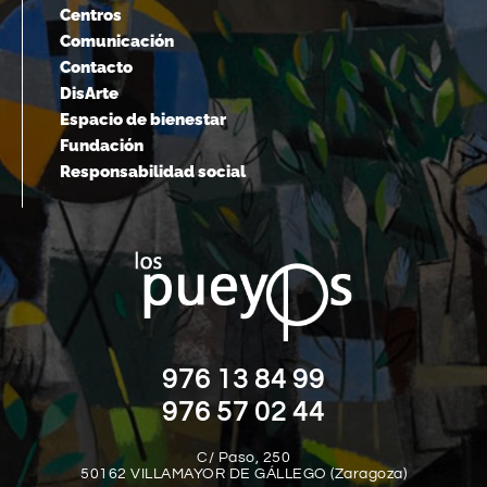
Centros
Comunicación
Contacto
DisArte
Espacio de bienestar
Fundación
Responsabilidad social
976 13 84 99
976 57 02 44
C/ Paso, 250
50162 VILLAMAYOR DE GÁLLEGO (Zaragoza)