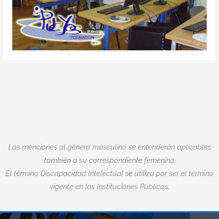
Las menciones al género masculino se entenderán aplicables
también a su correspondiente femenino.
El término Discapacidad Intelectual se utiliza por ser el término
vigente en las Instituciones Públicas.