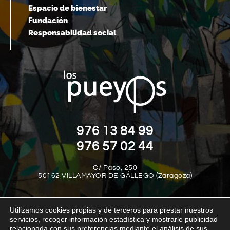
Espacio de bienestar
Fundación
Responsabilidad social
976 13 84 99
976 57 02 44
C/ Paso, 250
50162 VILLAMAYOR DE GÁLLEGO (Zaragoza)
Utilizamos cookies propias y de terceros para prestar nuestros
servicios, recoger información estadística y mostrarle publicidad
relacionada con sus preferencias mediante el análisis de sus