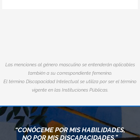
Las menciones al género masculino se entenderán aplicables
también a su correspondiente femenino.
El término Discapacidad Intelectual se utiliza por ser el término
vigente en las Instituciones Públicas.
“CONÓCEME POR MIS HABILIDADES,
NO POR MIS DISCAPACIDADES.”