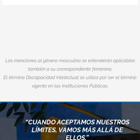
Las menciones al género masculino se entenderán aplicables
también a su correspondiente femenino.
El término Discapacidad Intelectual se utiliza por ser el término
vigente en las Instituciones Públicas.
“CUANDO ACEPTAMOS NUESTROS
LÍMITES, VAMOS MÁS ALLÁ DE
ELLOS.”