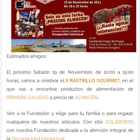
Contacto
Estimados amigos:
El próximo Sábado 19 de Noviembre, de 10:00 a 15:00
horas, vamos a celebrar el
II RASTRILLO GOURMET
, en el
que vas a encontrar productos de alimentación de
PRIMERA CALIDAD
a precio de
ALMACÉN
.
Ven a la Fundación y elige para tu familia o para regalar,
cualquiera de nuestros artículos. Con ello
COLABORAS
con nuestra Fundación dedicada a la atención integral de
la
Discapacidad Intelectual
.