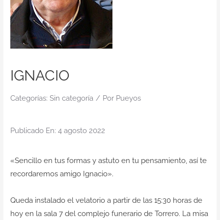
Contacto
IGNACIO
Categorías:
Sin categoría
/
Por
Pueyos
Publicado En: 4 agosto 2022
«Sencillo en tus formas y astuto en tu pensamiento, así te
recordaremos amigo Ignacio».
Queda instalado el velatorio a partir de las 15:30 horas de
hoy en la sala 7 del complejo funerario de Torrero. La misa