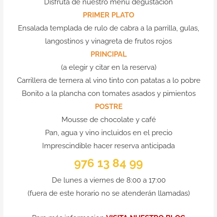
Disfruta de nuestro menú degustación
PRIMER PLATO
Ensalada templada de rulo de cabra a la parrilla, gulas,
langostinos y vinagreta de frutos rojos
PRINCIPAL
(a elegir y citar en la reserva)
Carrillera de ternera al vino tinto con patatas a lo pobre
Bonito a la plancha con tomates asados y pimientos
POSTRE
Mousse de chocolate y café
Pan, agua y vino incluidos en el precio
Imprescindible hacer reserva anticipada
976 13 84 99
De lunes a viernes de 8:00 a 17:00
(fuera de este horario no se atenderán llamadas)