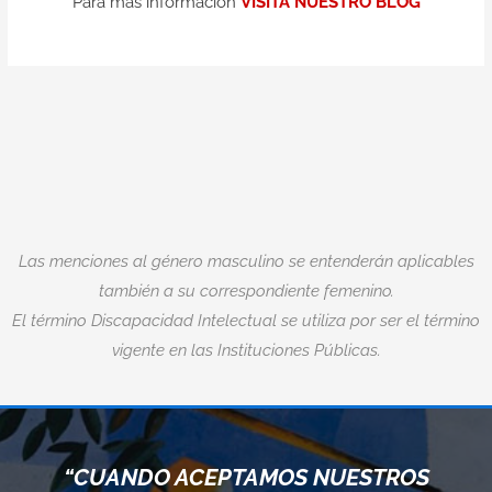
Para más informacion
VISITA NUESTRO BLOG
Las menciones al género masculino se entenderán aplicables
también a su correspondiente femenino.
El término Discapacidad Intelectual se utiliza por ser el término
vigente en las Instituciones Públicas.
“CUANDO ACEPTAMOS NUESTROS