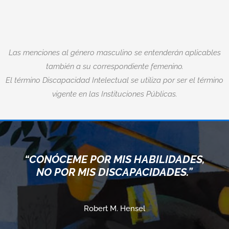
Las menciones al género masculino se entenderán aplicables
también a su correspondiente femenino.
El término Discapacidad Intelectual se utiliza por ser el término
vigente en las Instituciones Públicas.
“CONÓCEME POR MIS HABILIDADES,
NO POR MIS DISCAPACIDADES.”
Robert M. Hensel