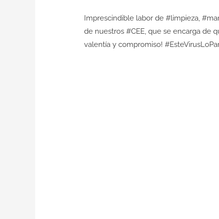
Imprescindible labor de #limpieza, #ma
de nuestros #CEE, que se encarga de que
valentía y compromiso! #EsteVirusLo