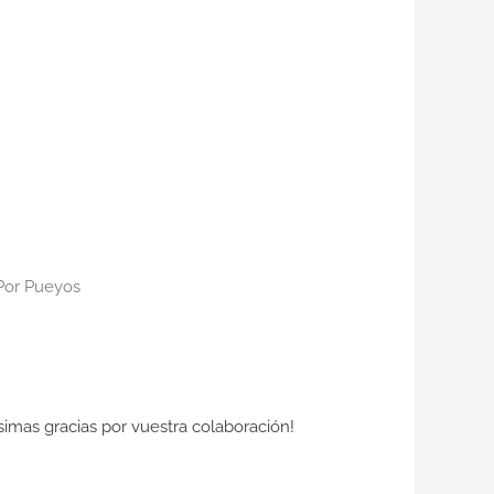
Por
Pueyos
mas gracias por vuestra colaboración!