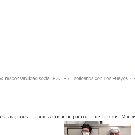
os
,
responsabilidad social
,
RSC
,
RSE
,
solidarios con Los Pueyos
/
sa aragonesa Denox su donación para nuestros centros. ¡Muchísi