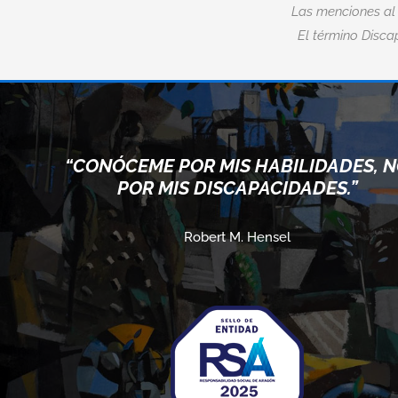
Las menciones al
El término Discap
“CONÓCEME POR MIS HABILIDADES, 
POR MIS DISCAPACIDADES.”
Robert M. Hensel