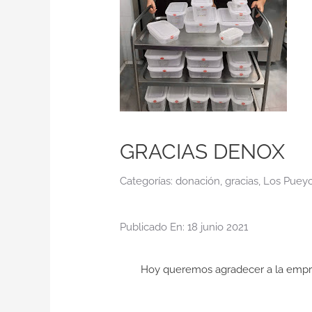
GRACIAS DENOX
Categorías:
donación
,
gracias
,
Los Puey
Publicado En: 18 junio 2021
Hoy queremos agradecer a la empre