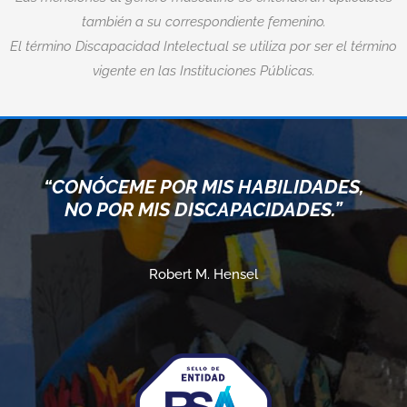
también a su correspondiente femenino.
El término Discapacidad Intelectual se utiliza por ser el término
vigente en las Instituciones Públicas.
“CONÓCEME POR MIS HABILIDADES,
NO POR MIS DISCAPACIDADES.”
Robert M. Hensel