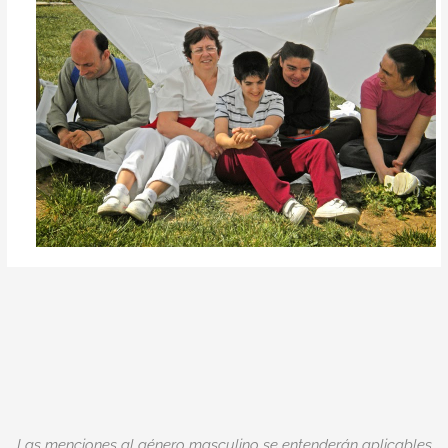
Las menciones al género masculino se entenderán aplicables