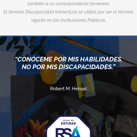
también a su correspondiente femenino.
El término Discapacidad Intelectual se utiliza por ser el término
vigente en las Instituciones Públicas.
“CONÓCEME POR MIS HABILIDADES,
NO POR MIS DISCAPACIDADES.”
Robert M. Hensel