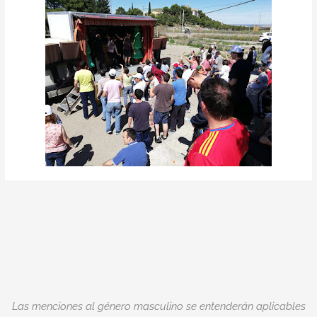
Las menciones al género masculino se entenderán aplicables