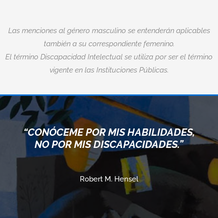
Las menciones al género masculino se entenderán aplicables
también a su correspondiente femenino.
El término Discapacidad Intelectual se utiliza por ser el término
vigente en las Instituciones Públicas.
“CONÓCEME POR MIS HABILIDADES,
NO POR MIS DISCAPACIDADES.”
Robert M. Hensel