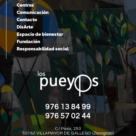
Centros
Comunicación
Contacto
DisArte
Espacio de bienestar
Fundación
Responsabilidad social
976 13 84 99
976 57 02 44
C/ Paso, 250
50162 VILLAMAYOR DE GÁLLEGO (Zaragoza)