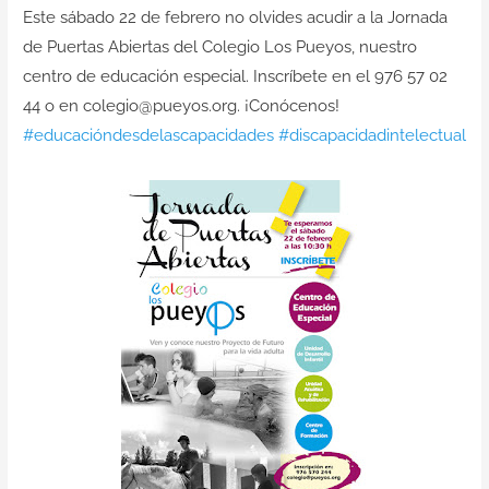
Contacto
Este sábado 22 de febrero no olvides acudir a la Jornada
de Puertas Abiertas del
Colegio Los Pueyos
, nuestro
centro de
educación especial
. Inscríbete en el 976 57 02
44 o en colegio@pueyos.org. ¡Conócenos!
#educacióndesdelascapacidades
#discapacidadintelectual