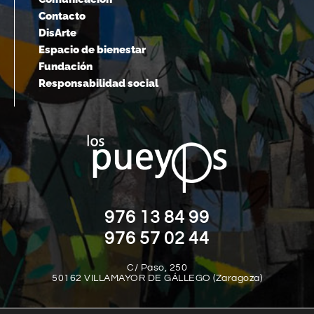
Contacto
DisArte
Espacio de bienestar
Fundación
Responsabilidad social
976 13 84 99
976 57 02 44
C/ Paso, 250
50162 VILLAMAYOR DE GÁLLEGO (Zaragoza)