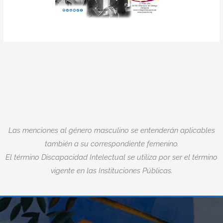
Las menciones al género masculino se entenderán aplicables
también a su correspondiente femenino.
El término Discapacidad Intelectual se utiliza por ser el término
vigente en las Instituciones Públicas.