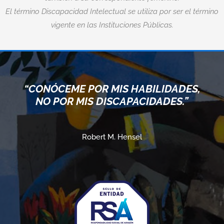
El término Discapacidad Intelectual se utiliza por ser el término
vigente en las Instituciones Públicas.
“CONÓCEME POR MIS HABILIDADES,
NO POR MIS DISCAPACIDADES.”
Robert M. Hensel