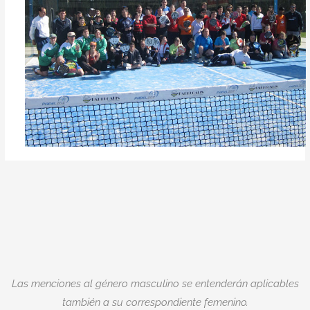
Las menciones al género masculino se entenderán aplicables
también a su correspondiente femenino.