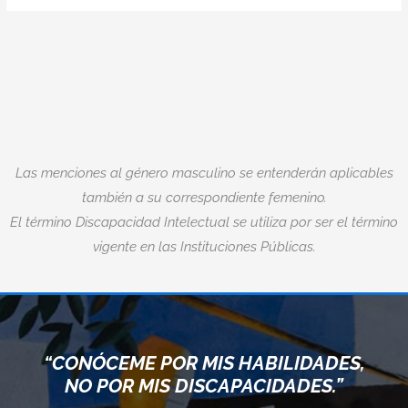
Las menciones al género masculino se entenderán aplicables
también a su correspondiente femenino.
El término Discapacidad Intelectual se utiliza por ser el término
vigente en las Instituciones Públicas.
“CONÓCEME POR MIS HABILIDADES,
NO POR MIS DISCAPACIDADES.”