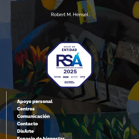
Robert M. Hensel
Apoyo personal
Centros
Comunicación
Contacto
DisArte
Espacio de bienestar