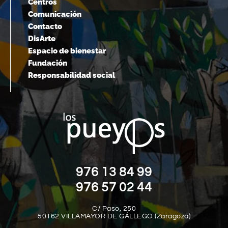
Centros
Comunicación
Contacto
DisArte
Espacio de bienestar
Fundación
Responsabilidad social
976 13 84 99
976 57 02 44
C/ Paso, 250
50162 VILLAMAYOR DE GÁLLEGO (Zaragoza)