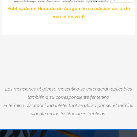
Publicado en Heraldo de Aragón en su edición del 4 de
marzo de 2016
Las menciones al género masculino se entenderán aplicables
también a su correspondiente femenino.
El término Discapacidad Intelectual se utiliza por ser el término
vigente en las Instituciones Públicas.