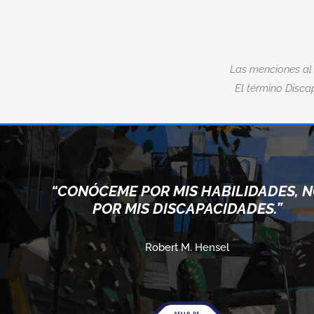
Las menciones al
El término Discap
“CONÓCEME POR MIS HABILIDADES, 
POR MIS DISCAPACIDADES.”
Robert M. Hensel