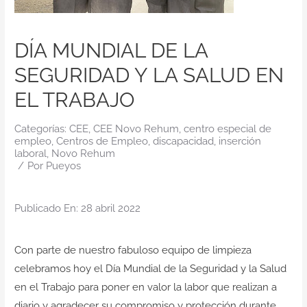
Contacto
DÍA MUNDIAL DE LA
SEGURIDAD Y LA SALUD EN
EL TRABAJO
Categorías:
CEE
,
CEE Novo Rehum
,
centro especial de
empleo
,
Centros de Empleo
,
discapacidad
,
inserción
laboral
,
Novo Rehum
/
Por
Pueyos
Publicado En: 28 abril 2022
Con parte de nuestro fabuloso equipo de limpieza
celebramos hoy el Día Mundial de la Seguridad y la Salud
en el Trabajo para poner en valor la labor que realizan a
diario y agradecer su compromiso y protección durante