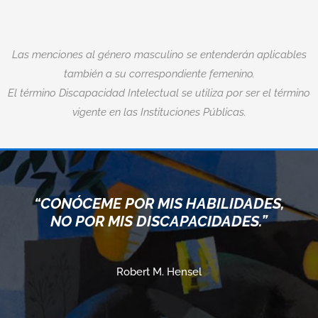
Las menciones al género masculino se entenderán aplicables
también a su correspondiente femenino.
El término Discapacidad Intelectual se utiliza por ser el término
vigente en las Instituciones Públicas.
“CONÓCEME POR MIS HABILIDADES,
NO POR MIS DISCAPACIDADES.”
Robert M. Hensel