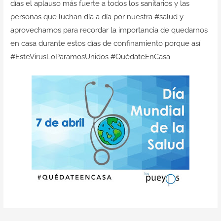
días el aplauso más fuerte a todos los sanitarios y las
Contacto
personas que luchan día a día por nuestra #salud y
aprovechamos para recordar la importancia de quedarnos
en casa durante estos días de confinamiento porque así
#EsteVirusLoParamosUnidos #QuédateEnCasa