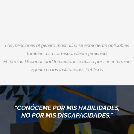
Las menciones al género masculino se entenderán aplicables
también a su correspondiente femenino.
El término Discapacidad Intelectual se utiliza por ser el término
vigente en las Instituciones Públicas.
“CONÓCEME POR MIS HABILIDADES,
NO POR MIS DISCAPACIDADES.”