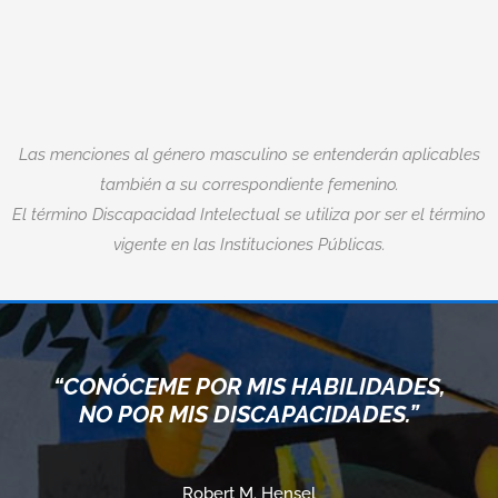
Las menciones al género masculino se entenderán aplicables
también a su correspondiente femenino.
El término Discapacidad Intelectual se utiliza por ser el término
vigente en las Instituciones Públicas.
“CONÓCEME POR MIS HABILIDADES,
NO POR MIS DISCAPACIDADES.”
Robert M. Hensel