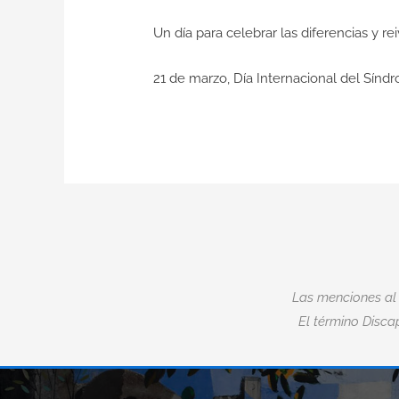
Un día para celebrar las diferencias y r
21 de marzo, Día Internacional del Sín
Las menciones al
El término Discap