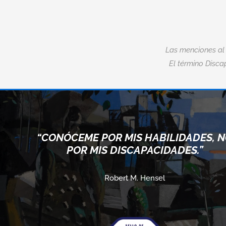
Las menciones al
El término Discap
“CONÓCEME POR MIS HABILIDADES, 
POR MIS DISCAPACIDADES.”
Robert M. Hensel