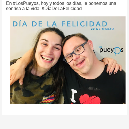
Contacto
En #LosPueyos, hoy y todos los días, le ponemos una
sonrisa a la vida. #DíaDeLaFelicidad