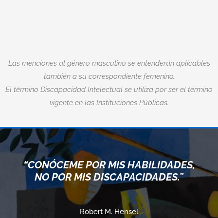
Las menciones al género masculino se entenderán aplicables
también a su correspondiente femenino.
El término Discapacidad Intelectual se utiliza por ser el término
vigente en las Instituciones Públicas.
“CONÓCEME POR MIS HABILIDADES,
NO POR MIS DISCAPACIDADES.”
Robert M. Hensel