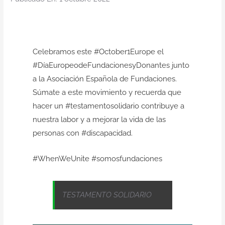
Celebramos este #October1Europe el
#DíaEuropeodeFundacionesyDonantes junto
a la Asociación Española de Fundaciones.
Súmate a este movimiento y recuerda que
hacer un #testamentosolidario contribuye a
nuestra labor y a mejorar la vida de las
personas con #discapacidad.
#WhenWeUnite #somosfundaciones
TESTAMENTO SOLIDARIO