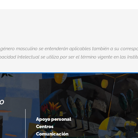
 género masculino se entenderán aplicables también a su correspo
acidad Intelectual se utiliza por ser el término vigente en las Insti
NO
“CUANDO ACEPTAMOS NUESTROS
LÍMITES, VAMOS MÁS ALLÁ DE ELLOS.
Apoyo personal
Centros
Albert Einstein
Comunicación