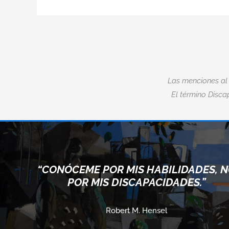
Las menciones al
El término Discap
“CONÓCEME POR MIS HABILIDADES, 
POR MIS DISCAPACIDADES.”
Robert M. Hensel