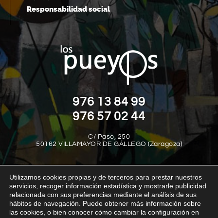
Responsabilidad social
976 13 84 99
976 57 02 44
C/ Paso, 250
50162 VILLAMAYOR DE GÁLLEGO (Zaragoza)
Utilizamos cookies propias y de terceros para prestar nuestros
servicios, recoger información estadística y mostrarle publicidad
relacionada con sus preferencias mediante el análisis de sus
hábitos de navegación. Puede obtener más información sobre
las cookies, o bien conocer cómo cambiar la configuración en
Aviso legal
Política de privacidad
Política de cookies