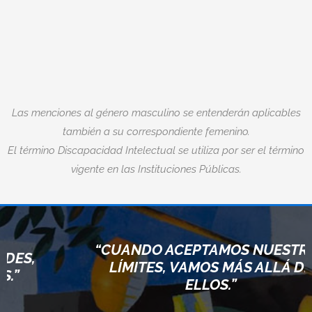
Las menciones al género masculino se entenderán aplicables
también a su correspondiente femenino.
El término Discapacidad Intelectual se utiliza por ser el término
vigente en las Instituciones Públicas.
“CUANDO ACEPTAMOS NUESTROS
LÍMITES, VAMOS MÁS ALLÁ DE
ELLOS.”