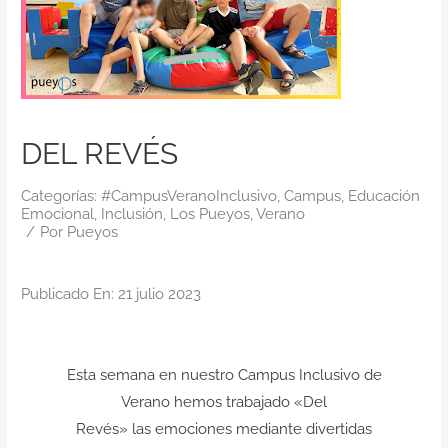
Contacto
DEL REVÉS
Categorías:
#CampusVeranoInclusivo
,
Campus
,
Educación
Emocional
,
Inclusión
,
Los Pueyos
,
Verano
/
Por
Pueyos
Publicado En: 21 julio 2023
Esta semana en nuestro
Campus Inclusivo de
Verano
hemos trabajado
«Del
Revés»
las
emociones
mediante divertidas