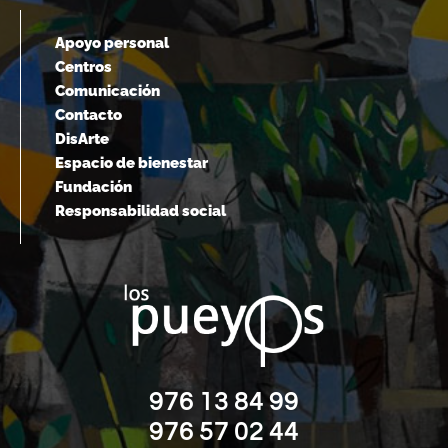
Apoyo personal
Centros
Comunicación
Contacto
DisArte
Espacio de bienestar
Fundación
Responsabilidad social
976 13 84 99
976 57 02 44