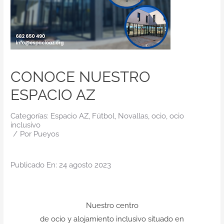
Contacto
CONOCE NUESTRO
ESPACIO AZ
Categorías:
Espacio AZ
,
Fútbol
,
Novallas
,
ocio
,
ocio
inclusivo
/
Por
Pueyos
Publicado En: 24 agosto 2023
Nuestro centro
de
ocio
y
alojamiento
inclusivo situado en