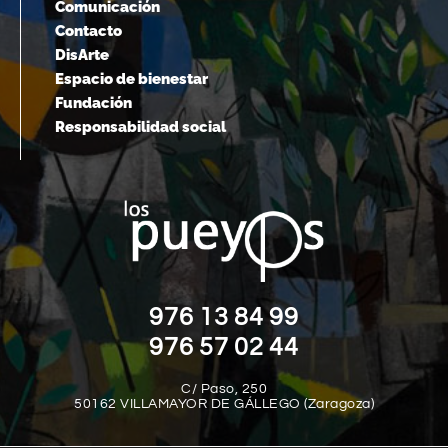
Comunicación
Contacto
DisArte
Espacio de bienestar
Fundación
Responsabilidad social
976 13 84 99
976 57 02 44
C/ Paso, 250
50162 VILLAMAYOR DE GÁLLEGO (Zaragoza)