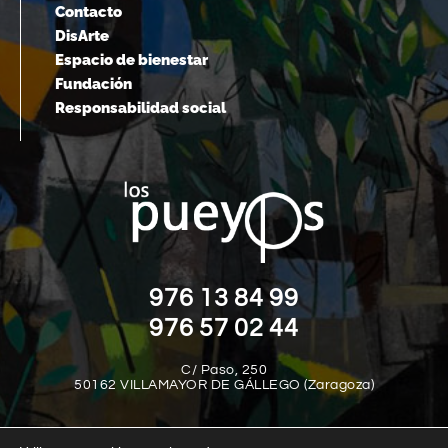
Contacto
DisArte
Espacio de bienestar
Fundación
Responsabilidad social
976 13 84 99
976 57 02 44
C/ Paso, 250
50162 VILLAMAYOR DE GÁLLEGO (Zaragoza)