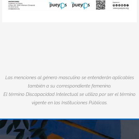
Las menciones al género masculino se entenderán aplicables
también a su correspondiente femenino.
El término Discapacidad Intelectual se utiliza por ser el término
vigente en las Instituciones Públicas.