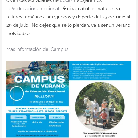
divertidas actividades de
#ocio
, trabajaremos
la
#educaciónemocional
. Piscina, caballos, naturaleza,
talleres temáticos, arte, juegos y deporte del 23 de junio al
29 de julio. ¡No dejes que se lo pierdan, va a ser un verano
inolvidable!
Más información del Campus