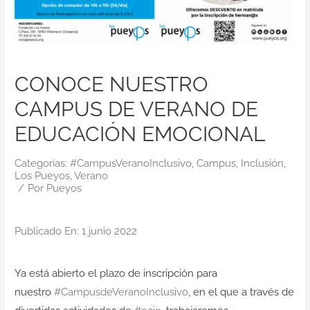
Contacto
CONOCE NUESTRO
CAMPUS DE VERANO DE
EDUCACIÓN EMOCIONAL
Categorías:
#CampusVeranoInclusivo
,
Campus
,
Inclusión
,
Los Pueyos
,
Verano
/
Por
Pueyos
Publicado En: 1 junio 2022
Ya está abierto el plazo de inscripción para
nuestro
#CampusdeVeranoInclusivo
, en el que a través de