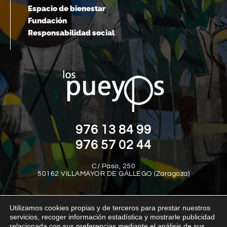
Espacio de bienestar
Fundación
Responsabilidad social
976 13 84 99
976 57 02 44
C/ Paso, 250
50162 VILLAMAYOR DE GÁLLEGO (Zaragoza)
Utilizamos cookies propias y de terceros para prestar nuestros
servicios, recoger información estadística y mostrarle publicidad
relacionada con sus preferencias mediante el análisis de sus