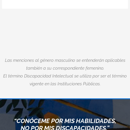
Las menciones al género masculino se entenderán aplicables
también a su correspondiente femenino.
El término Discapacidad Intelectual se utiliza por ser el término
vigente en las Instituciones Públicas.
“CONÓCEME POR MIS HABILIDADES,
NO POR MIS DISCAPACIDADES.”