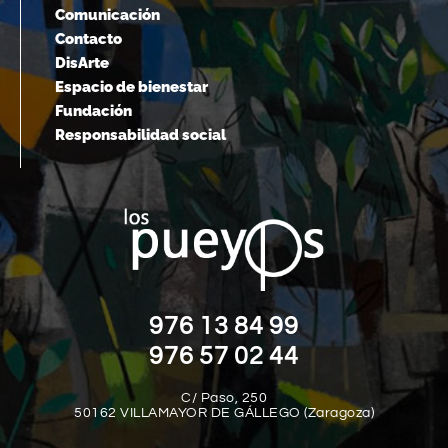
Comunicación
Contacto
DisArte
Espacio de bienestar
Fundación
Responsabilidad social
976 13 84 99
976 57 02 44
C/ Paso, 250
50162 VILLAMAYOR DE GÁLLEGO (Zaragoza)