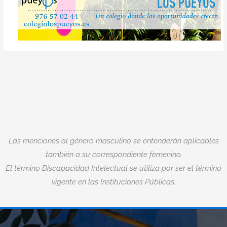
Las menciones al género masculino se entenderán aplicables
también a su correspondiente femenino.
El término Discapacidad Intelectual se utiliza por ser el término
vigente en las Instituciones Públicas.