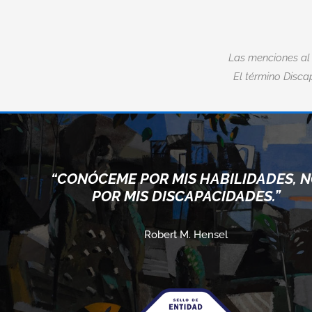
Las menciones al
El término Discap
“CONÓCEME POR MIS HABILIDADES, 
POR MIS DISCAPACIDADES.”
Robert M. Hensel